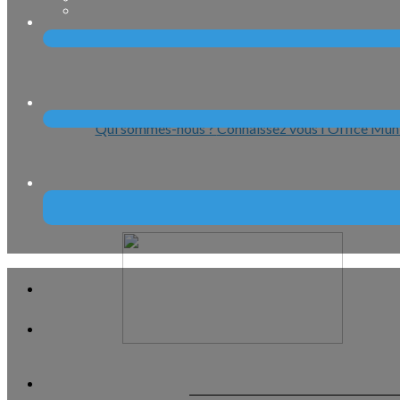
Qui sommes-nous ?
Connaissez vous l'Office Muni