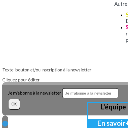
Autres
p
Texte, bouton et/ou inscription à la newsletter
Cliquez pour éditer
Je m'abonne à la newsletter
OK
L'équipe
En savoir