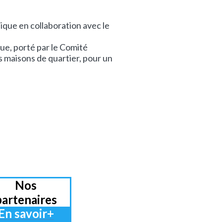
ysique en collaboration avec le
ique, porté par le Comité
 maisons de quartier, pour un
Nos
partenaires
En savoir+