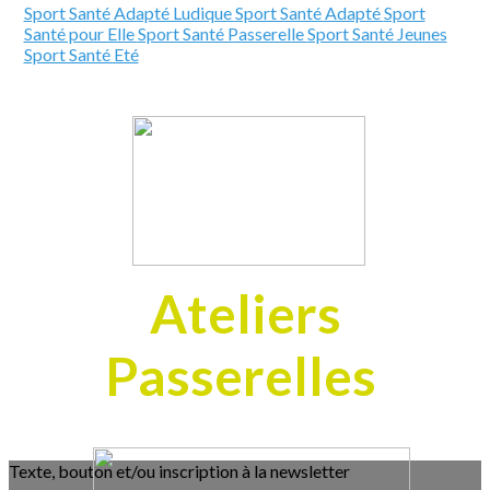
Sport Santé Adapté Ludique
Sport Santé Adapté
Sport
Santé pour Elle
Sport Santé Passerelle
Sport Santé Jeunes
Sport Santé Eté
Ateliers
Passerelles
Texte, bouton et/ou inscription à la newsletter