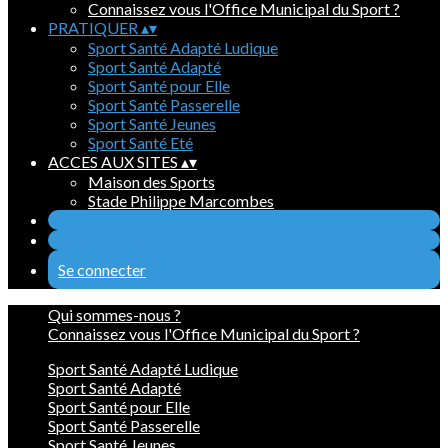
Connaissez vous l'Office Municipal du Sport ?
PRATIQUER
▴
▾
Sport Santé Adapté Ludique
Sport Santé Adapté
Sport Santé pour Elle
Sport Santé Passerelle
Sport Santé Jeunes
Sport Santé Eté
ACCES AUX SITES
▴
▾
Maison des Sports
Stade Philippe Marcombes
Se connecter
Qui sommes-nous ?
Connaissez vous l'Office Municipal du Sport ?
Sport Santé Adapté Ludique
Sport Santé Adapté
Sport Santé pour Elle
Sport Santé Passerelle
Sport Santé Jeunes