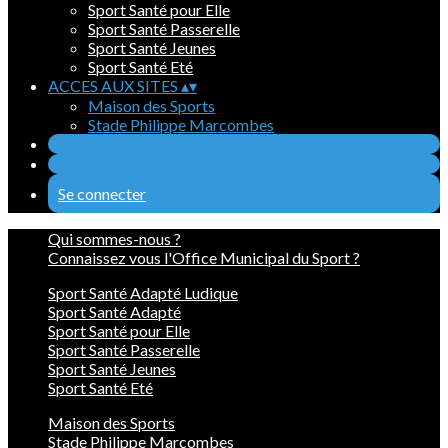
Sport Santé pour Elle
Sport Santé Passerelle
Sport Santé Jeunes
Sport Santé Eté
ACCES AUX SITES
▴
▾
Maison des Sports
Stade Philippe Marcombes
Se connecter
Qui sommes-nous ?
Connaissez vous l'Office Municipal du Sport ?
Sport Santé Adapté Ludique
Sport Santé Adapté
Sport Santé pour Elle
Sport Santé Passerelle
Sport Santé Jeunes
Sport Santé Eté
Maison des Sports
Stade Philippe Marcombes